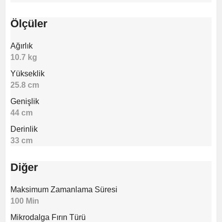
Ölçüler
Ağırlık
10.7 kg
Yükseklik
25.8 cm
Genişlik
44 cm
Derinlik
33 cm
Diğer
Maksimum Zamanlama Süresi
100 Min
Mikrodalga Fırın Türü