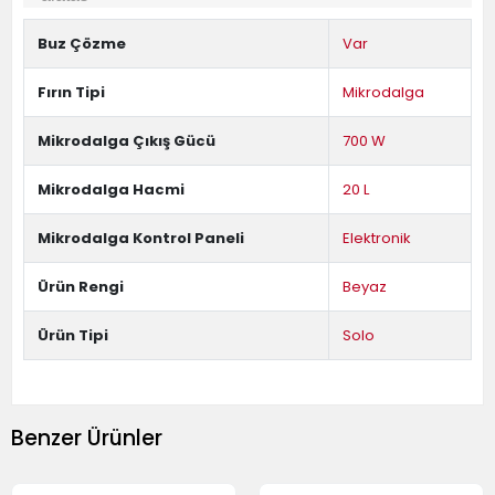
Buz Çözme
Var
Fırın Tipi
Mikrodalga
Mikrodalga Çıkış Gücü
700 W
Mikrodalga Hacmi
20 L
Mikrodalga Kontrol Paneli
Elektronik
Ürün Rengi
Beyaz
Ürün Tipi
Solo
Benzer Ürünler