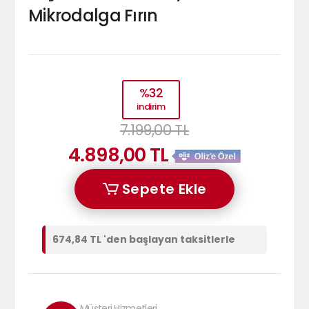
Mikrodalga Fırın
%32
indirim
7.199,00 TL
4.898,00 TL
Sepete Ekle
674,84 TL 'den başlayan taksitlerle
Müşteri Hizmetleri