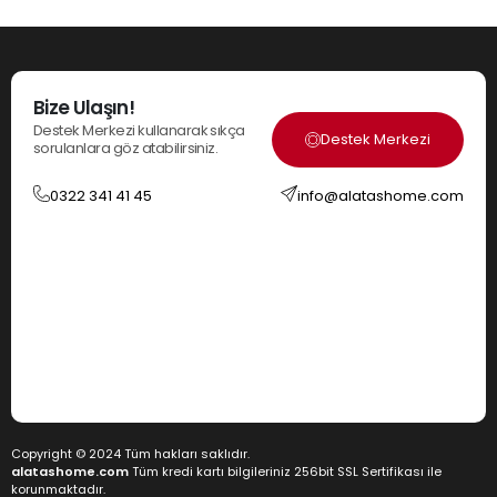
Bize Ulaşın!
Destek Merkezi kullanarak sıkça
Destek Merkezi
sorulanlara göz atabilirsiniz.
0322 341 41 45
info@alatashome.com
Copyright © 2024 Tüm hakları saklıdır.
alatashome.com
Tüm kredi kartı bilgileriniz 256bit SSL Sertifikası ile
korunmaktadır.