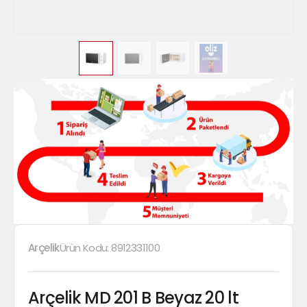
Arçelik
Ürün Kodu:
8912331100
Arçelik MD 201 B Beyaz 20 lt