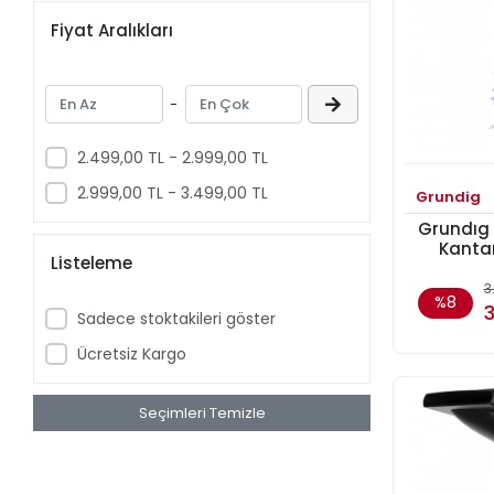
Fiyat Aralıkları
-
2.499,00 TL - 2.999,00 TL
2.999,00 TL - 3.499,00 TL
Grundig
Grundıg
Kanta
Listeleme
3
%8
3
Sadece stoktakileri göster
Ücretsiz Kargo
Seçimleri Temizle