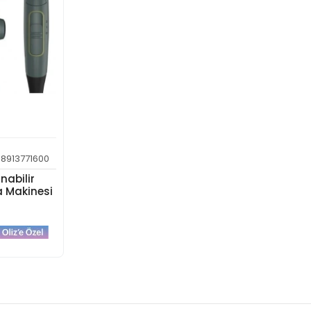
8913771600
nabilir
a Makinesi