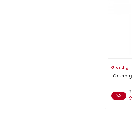
Grundig
Grundig
2
%2
2