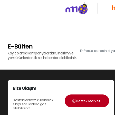
E-Bülten
Kayıt olarak kampanyalardan, indirim ve
yeni ürünlerden ilk siz haberdar olabilirsiniz.
Bize Ulaşın!
Destek Merkezi kullanarak
Destek Merkezi
sıkça sorulanlara göz
atabilirsiniz.