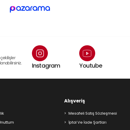
çekilişler
nabilirsiniz.
Instagram
Youtube
Alışveriş
lik
Mesafeli Satış Sözleşmesi
 Unuttum
İptal Ve İade Şartları