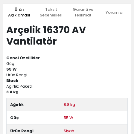
Ürün
Taksit
Garanti ve
Yorumlar
Açıklaması
Seçenekleri
Teslimat
Arçelik 16370 AV
Vantilatör
Genel Özellikler
Güç
55 W
Ürün Rengi
Black
Ağırlık: Paketli
8.8 kg
Ağırlık
8.8 kg
Güç
55 W
Ürün Rengi
Siyah