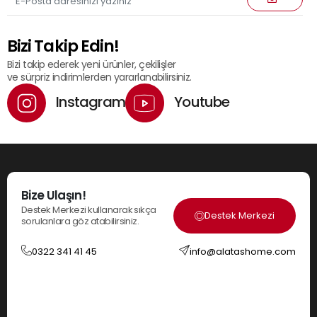
Bizi Takip Edin!
Bizi takip ederek yeni ürünler, çekilişler
ve sürpriz indirimlerden yararlanabilirsiniz.
Instagram
Youtube
Bize Ulaşın!
Destek Merkezi kullanarak sıkça
Destek Merkezi
sorulanlara göz atabilirsiniz.
0322 341 41 45
info@alatashome.com