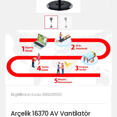
Arçelik
Ürün Kodu:
8892291100
Arçelik 16370 AV Vantilatör