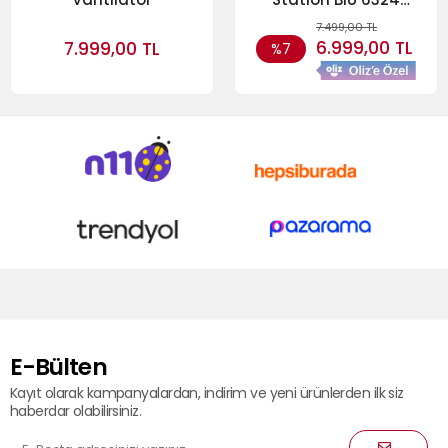
Kazanlı Ütü
7.499,00 TL
6.999,00 TL
7.999,00 TL
%7
E-Bülten
Kayıt olarak kampanyalardan, indirim ve yeni ürünlerden ilk siz
haberdar olabilirsiniz.