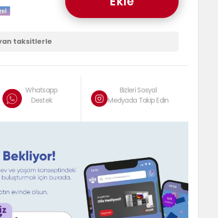
Ekle
yan taksitlerle
Whatsapp
Bizleri Sosyal
Destek
Medyada Takip Edin