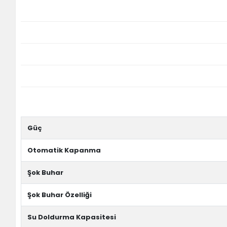
Güç
Otomatik Kapanma
Şok Buhar
Şok Buhar Özelliği
Su Doldurma Kapasitesi