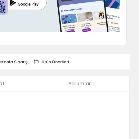
efonla Sipariş
Ürün Önerileri
at
Yorumlar