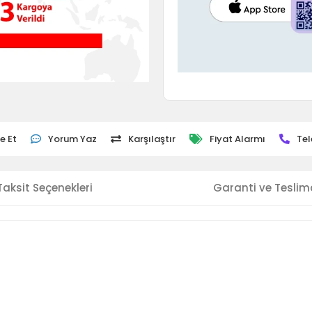
e Et
Yorum Yaz
Karşılaştır
Fiyat Alarmı
Tel
Taksit Seçenekleri
Garanti ve Teslim