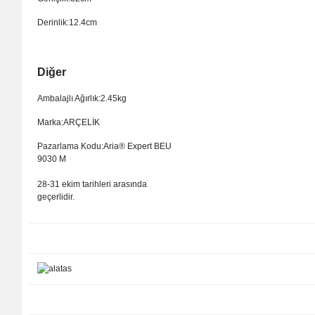
Derinlik:12.4cm
Diğer
Ambalajlı Ağırlık:2.45kg
Marka:ARÇELİK
Pazarlama Kodu:Aria® Expert BEU
9030 M
28-31 ekim tarihleri arasında
geçerlidir.