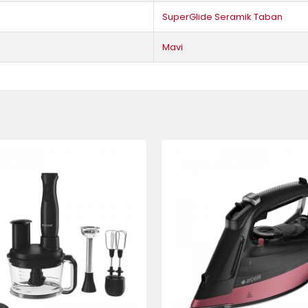
SuperGlide Seramik Taban
Mavi