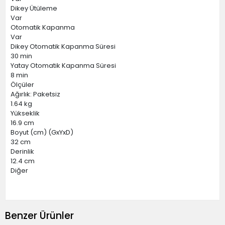
Dikey Ütüleme
Var
Otomatik Kapanma
Var
Dikey Otomatik Kapanma Süresi
30 min
Yatay Otomatik Kapanma Süresi
8 min
Ölçüler
Ağırlık: Paketsiz
1.64 kg
Yükseklik
16.9 cm
Boyut (cm) (GxYxD)
32 cm
Derinlik
12.4 cm
Diğer
Benzer Ürünler