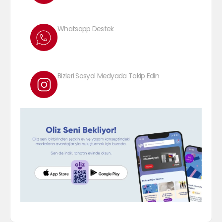
Whatsapp Destek
Bizleri Sosyal Medyada Takip Edin