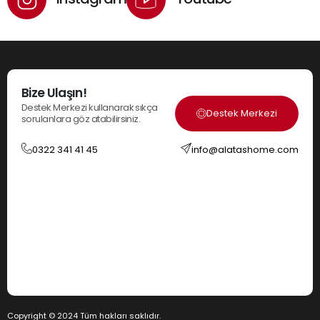
Bize Ulaşın!
Destek Merkezi kullanarak sıkça
Destek Merkezi
sorulanlara göz atabilirsiniz.
0322 341 41 45
info@alatashome.com
Copyright © 2024 Tüm hakları saklıdır.