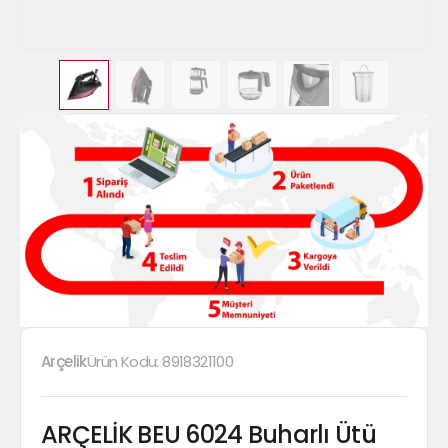
Arçelik
Ürün Kodu:
8918321100
ARÇELİK BEU 6024 Buharlı Ütü