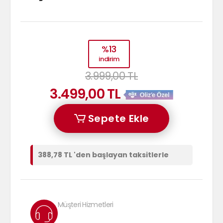
%13
indirim
3.999,00 TL
3.499,00 TL
Sepete Ekle
388,78 TL 'den başlayan taksitlerle
Müşteri Hizmetleri