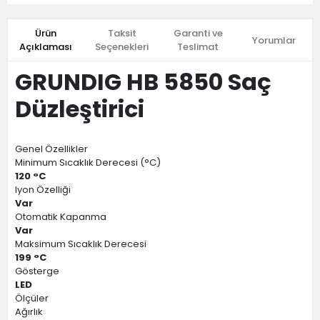
Ürün
Taksit
Garanti ve
Yorumlar
Açıklaması
Seçenekleri
Teslimat
GRUNDIG HB 5850 Saç
Düzleştirici
Genel Özellikler
Minimum Sıcaklık Derecesi (°C)
120 °C
Iyon Özelliği
Var
Otomatik Kapanma
Var
Maksimum Sıcaklık Derecesi
199 °C
Gösterge
LED
Ölçüler
Ağırlık