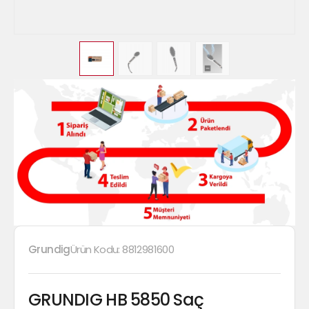
Grundig
Ürün Kodu:
8812981600
GRUNDIG HB 5850 Saç