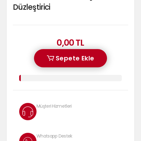
Düzleştirici
0,00 TL
Sepete Ekle
Müşteri Hizmetleri
Whatsapp Destek