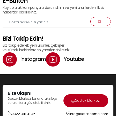
E-Bülten
Kayıt olarak kampanyalardan, indirim ve yeni ürünlerden ilk siz
haberdar olabilirsiniz.
Bizi Takip Edin!
Bizi takip ederek yeni ürünler, çekilişler
ve sürpriz indirimlerden yararlanabilirsiniz.
Instagram
Youtube
Bize Ulaşın!
Destek Merkezi kullanarak sıkça
Destek Merkezi
sorulanlara göz atabilirsiniz.
0322 341 41 45
info@alatashome.com