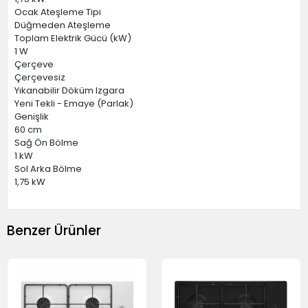
Ocak Ateşleme Tipi
Düğmeden Ateşleme
Toplam Elektrik Gücü (kW)
1 W
Çerçeve
Çerçevesiz
Yıkanabilir Döküm Izgara
Yeni Tekli - Emaye (Parlak)
Genişlik
60 cm
Sağ Ön Bölme
1 kW
Sol Arka Bölme
1,75 kW
Benzer Ürünler