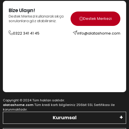
Bize Ulaşın!
Destek Merkezi kullanarak sıkça
Destek Merkezi
sorulanlara göz atabilirsiniz.
0322 341 41 45
info@alatashome.com
Copyright © 2024 Tüm hakları saklıdır.
alatashome.com
Tüm kredi kartı bilgileriniz 256bit SSL Sertifikası ile
korunmaktadır.
Kurumsal