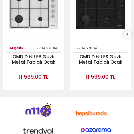
Arçelik
7784670114
7784570114
OMD D 611 EB Gazlı
OMD D 611 ES Gazlı
Metal Tablalı Ocak
Metal Tablalı Ocak
11.599,00 TL
11.599,00 TL