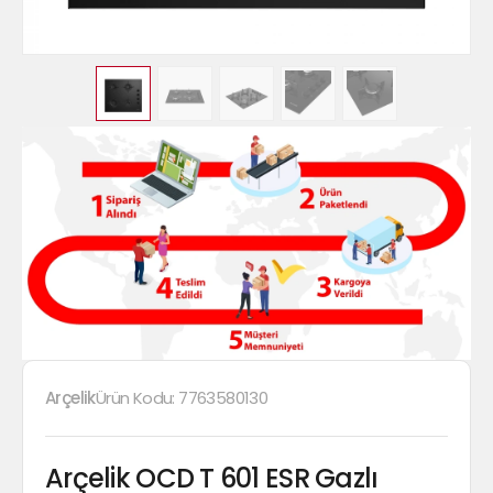
Arçelik
Ürün Kodu:
7763580130
Arçelik OCD T 601 ESR Gazlı