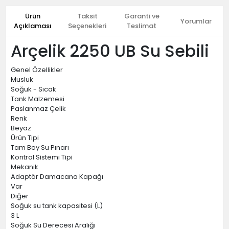
Ürün
Taksit
Garanti ve
Yorumlar
Açıklaması
Seçenekleri
Teslimat
Arçelik 2250 UB Su Sebili
Genel Özellikler
Musluk
Soğuk - Sıcak
Tank Malzemesi
Paslanmaz Çelik
Renk
Beyaz
Ürün Tipi
Tam Boy Su Pınarı
Kontrol Sistemi Tipi
Mekanik
Adaptör Damacana Kapağı
Var
Diğer
Soğuk su tank kapasitesi (L)
3 L
Soğuk Su Derecesi Aralığı