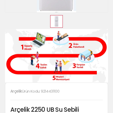
Arçelik
Ürün Kodu:
9214431100
Arçelik 2250 UB Su Sebili