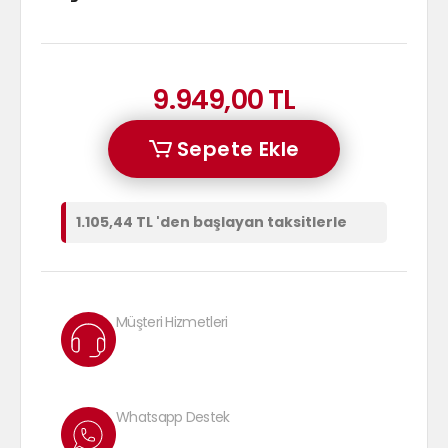
9.949,00 TL
Sepete Ekle
1.105,44 TL 'den başlayan taksitlerle
Müşteri Hizmetleri
Whatsapp Destek