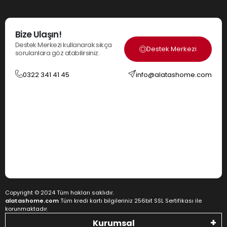
Bize Ulaşın!
Destek Merkezi kullanarak sıkça
Destek Merkezi
sorulanlara göz atabilirsiniz.
0322 341 41 45
info@alatashome.com
Copyright © 2024 Tüm hakları saklıdır.
alatashome.com
Tüm kredi kartı bilgileriniz 256bit SSL Sertifikası ile
korunmaktadır.
Kurumsal