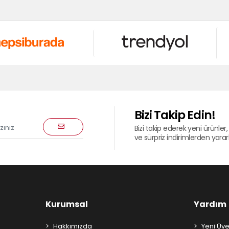
Bizi Takip Edin!
Bizi takip ederek yeni ürünler, 
ve sürpriz indirimlerden yararla
Kurumsal
Yardım
Hakkımızda
Yeni Üye