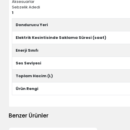
Aksesuarlar
Sebzelik Adedi
1
Dondurucu Yeri
Elektrik Kesintisinde Saklama Süresi (saat)
Enerji Sınıfı
Ses Seviyesi
Toplam Hacim (L)
Ürün Rengi
Benzer Ürünler