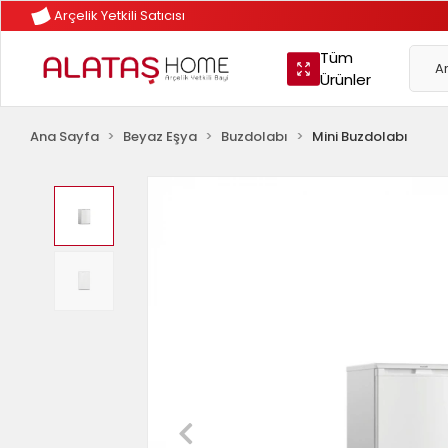
Arçelik Yetkili Satıcısı
Tüm
Ürünler
Ana Sayfa
Beyaz Eşya
Buzdolabı
Mini Buzdolabı