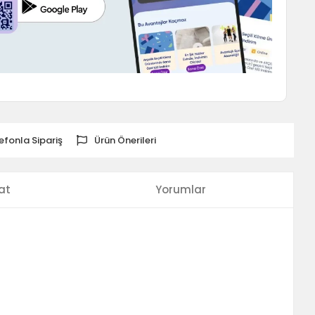
efonla Sipariş
Ürün Önerileri
at
Yorumlar