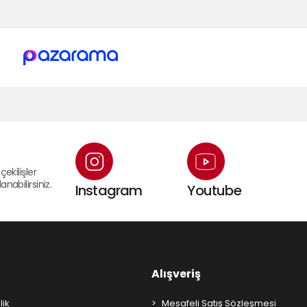
çekilişler
nabilirsiniz.
Instagram
Youtube
Alışveriş
lik
Mesafeli Satış Sözleşmesi