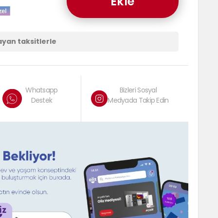
Ekle
ayan taksitlerle
Whatsapp
Bizleri Sosyal
Destek
Medyada Takip Edin