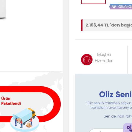
2.166,44 TL 'den başl
Müşteri
Hizmetleri