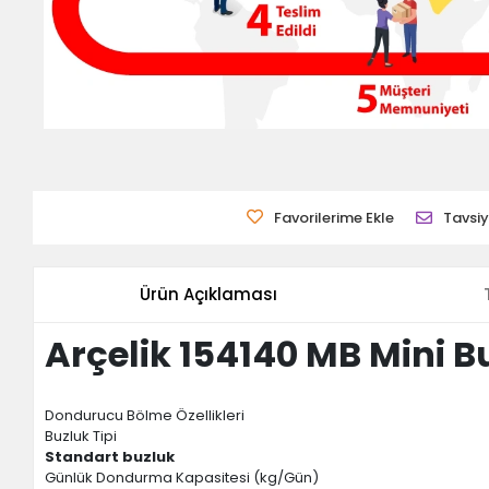
Favorilerime Ekle
Tavsiy
Ürün Açıklaması
Arçelik 154140 MB Mini B
Dondurucu Bölme Özellikleri
Buzluk Tipi
Standart buzluk
Günlük Dondurma Kapasitesi (kg/Gün)