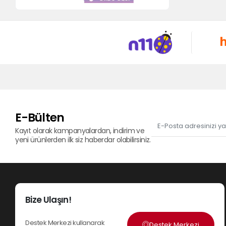
E-Bülten
Kayıt olarak kampanyalardan, indirim ve
yeni ürünlerden ilk siz haberdar olabilirsiniz.
Bize Ulaşın!
Destek Merkezi kullanarak
Destek Merkezi